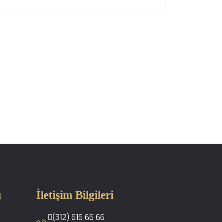
ı
İletişim Bilgileri
0(312) 616 66 66