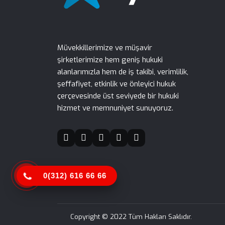
Müvekkillerimize ve müşavir
şirketlerimize hem geniş hukuki
alanlarımızla hem de iş takibi, verimlilik,
şeffafiyet, etkinlik ve önleyici hukuk
çerçevesinde üst seviyede bir hukuki
hizmet ve memnuniyet sunuyoruz.
0(312) 616 66 66
Copyright © 2022 Tüm Hakları Saklıdır.