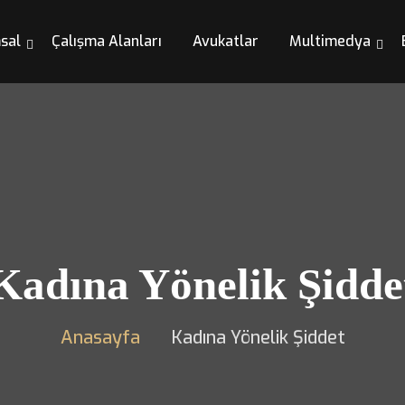
sal
Çalışma Alanları
Avukatlar
Multimedya
Kadına Yönelik Şidde
Anasayfa
Kadına Yönelik Şiddet