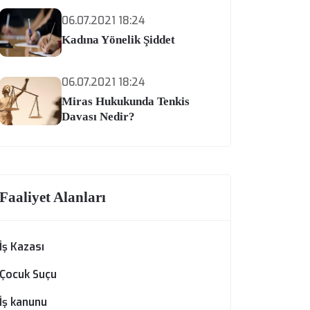
06.07.2021 18:24
Kadına Yönelik Şiddet
06.07.2021 18:24
Miras Hukukunda Tenkis
Davası Nedir?
Faaliyet Alanları
İş Kazası
Çocuk Suçu
İş kanunu