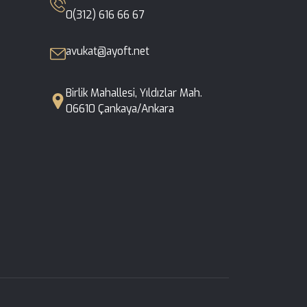
0(312) 616 66 67
avukat@ayoft.net
Birlik Mahallesi, Yıldızlar Mah. 06610 Çankaya/Ankara