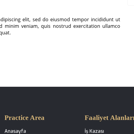
dipiscing elit, sed do eiusmod tempor incididunt ut
d minim veniam, quis nostrud exercitation ullamco
equat.
Practice Area
Faaliyet Alanlar
Anasayfa
İş Kazası