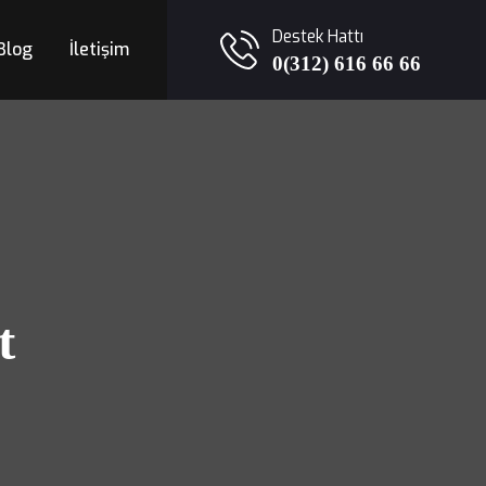
Destek Hattı
Blog
İletişim
0(312) 616 66 66
t